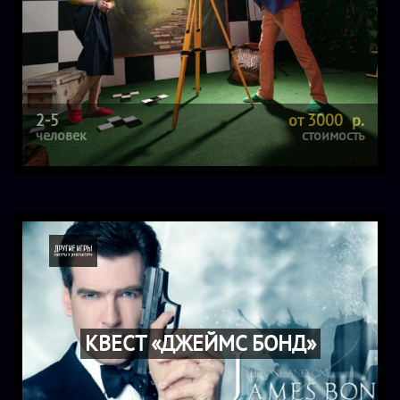
2-5
от 3000 р.
человек
стоимость
КВЕСТ «ДЖЕЙМС БОНД»